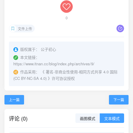
0
文件上传
版权属于：
公子初心
本文链接：
https://www.itnan.cc/blog/index.php/archives/9/
作品采用：
《
署名-非商业性使用-相同方式共享 4.0 国际
(CC BY-NC-SA 4.0)
》许可协议授权
上一篇
下一篇
评论 (0)
画图模式
文本模式