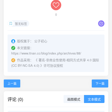
0
暂无标签
版权属于：
公子初心
本文链接：
https://www.itnan.cc/blog/index.php/archives/88/
作品采用：
《
署名-非商业性使用-相同方式共享 4.0 国际
(CC BY-NC-SA 4.0)
》许可协议授权
上一篇
下一篇
评论 (0)
画图模式
文本模式