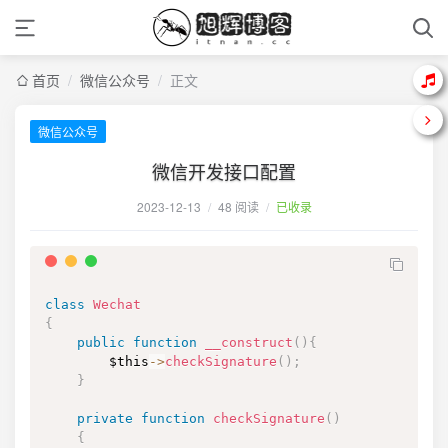
首页
/
微信公众号
/
正文
微信公众号
微信开发接口配置
2023-12-13
/
48 阅读
/
已收录
class
Wechat
{
public
function
__construct
(
)
{
$this
->
checkSignature
(
)
;
}
private
function
checkSignature
(
)
{