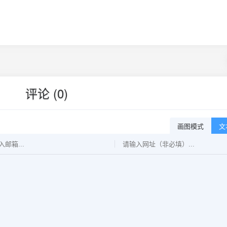
评论 (0)
画图模式
文