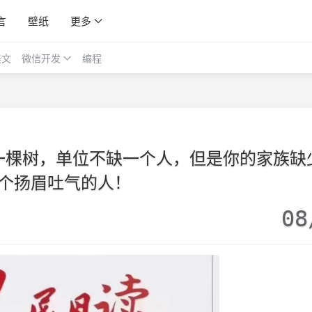
言
壁纸
更多
美文
微信开发
编程
一棵树，单位不缺一个人，但是你的家族缺
个扬眉吐气的人！
08