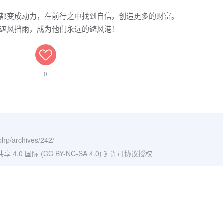
都变成动力，在前行之中找到自信，创造更多的财富。
遮风挡雨，成为他们永远的避风港！
0
.php/archives/242/
0 国际 (CC BY-NC-SA 4.0)
》许可协议授权