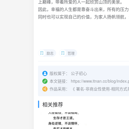
上巅峰，带着所爱的人一起欣赏山顶的美景。
因此，幸福的人生都是靠奋斗出来，所有的压力
同时也可以实现自己的价值，为家人扬帆领航，
励志
哲理
版权属于：
公子初心
本文链接：
https://www.itnan.cc/blog/index
作品采用：
《
署名-非商业性使用-相同方式共享 4.
相关推荐