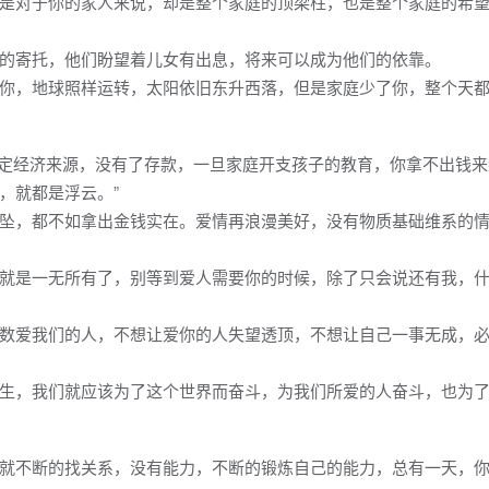
是对于你的家人来说，却是整个家庭的顶梁柱，也是整个家庭的希
的寄托，他们盼望着儿女有出息，将来可以成为他们的依靠。
你，地球照样运转，太阳依旧东升西落，但是家庭少了你，整个天
了稳定经济来源，没有了存款，一旦家庭开支孩子的教育，你拿不出钱
，就都是浮云。”
坠，都不如拿出金钱实在。爱情再浪漫美好，没有物质基础维系的
就是一无所有了，别等到爱人需要你的时候，除了只会说还有我，
数爱我们的人，不想让爱你的人失望透顶，不想让自己一事无成，
生，我们就应该为了这个世界而奋斗，为我们所爱的人奋斗，也为
就不断的找关系，没有能力，不断的锻炼自己的能力，总有一天，