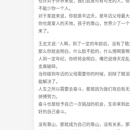
也许对于外界来说，我们就是可有可无的人，但
不能少你一个人。
对于家庭来说，你就是半边天，是年迈父母最大
你也是爱人的天地，孩子的靠山，世界少了一个
来了。
王志文说: “人啊，到了一定的年龄后，没有
那么你就会明白，什么脸不脸的，什么情啊爱啊
人到一定年纪，你终将会明白，嘴巴说得天花乱
支离破碎。
当你碰到年迈的父母需要你的时候，别除了眼泪
能解决了。
人生之所以需要去奋斗，那是因为我们背后有无
拼搏努力。
奋斗也是给予自己一次挑战的机会，生命来到此
好的自己奋斗。
没有靠山，那就成为自己的靠山，没有关系，那