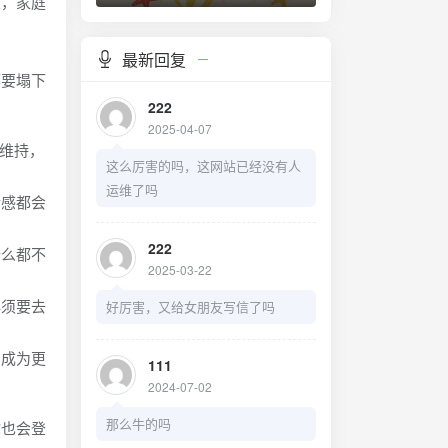
望，家庭
最新回复
都要塌下
222
2025-04-07
来维持，
这么厉害的吗，这网站已经没有人
运维了吗
情感都会
222
什么都不
2025-03-22
必须要去
好厉害，又给女朋友写信了吗
了成为更
111
2024-07-02
那么牛的吗
你也会登